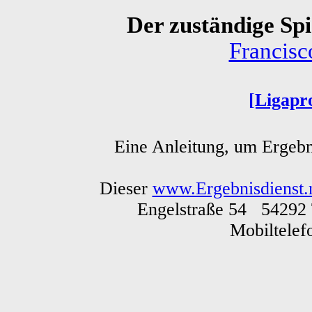
Der zuständige Spie
Francis
[Ligapr
Eine Anleitung, um Ergebn
Dieser
www.Ergebnisdienst.
Engelstraße 54 54292 
Mobiltele