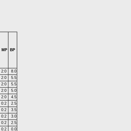
MP
BP
2:0
8.0
2:0
5.5
2:0
5.5
2:0
5.0
2:0
4.5
0:2
2.5
0:2
3.5
0:2
3.0
0:2
2.5
0:2
0.0