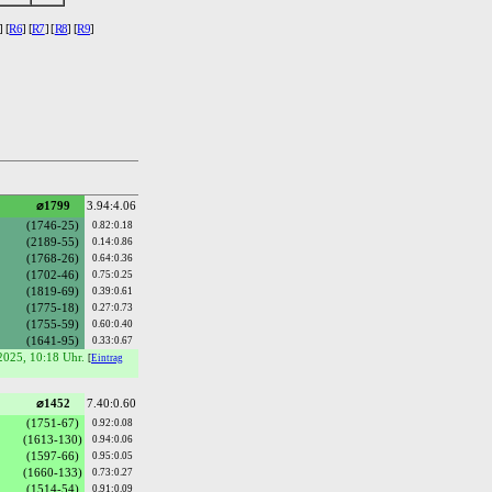
] [
R6
] [
R7
] [
R8
] [
R9
]
⌀1799
3.94:4.06
(1746-25)
0.82:0.18
(2189-55)
0.14:0.86
(1768-26)
0.64:0.36
(1702-46)
0.75:0.25
(1819-69)
0.39:0.61
(1775-18)
0.27:0.73
(1755-59)
0.60:0.40
(1641-95)
0.33:0.67
.2025, 10:18 Uhr.
[
Eintrag
⌀1452
7.40:0.60
(1751-67)
0.92:0.08
(1613-130)
0.94:0.06
(1597-66)
0.95:0.05
(1660-133)
0.73:0.27
(1514-54)
0.91:0.09