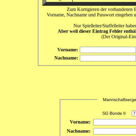
Zum Korrigieren der vorhandenen Er
Vorname, Nachname und Passwort eingeben und 
Nur Spielleiter/Staffelleiter ha
Aber weil dieser Eintrag Fehler enthä
(Der Original-Eint
Vorname:
Nachname:
Mannschaftsergebn
SG Bünde II
Vorname:
Nachname: