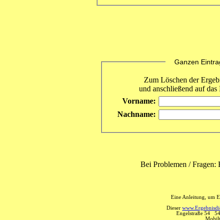
Ganzen Eintrag 
Zum Löschen der Ergebni
und anschließend auf das 
Vorname:
Nachname:
Bei Problemen / Fragen: 
Eine Anleitung, um E
Dieser
www.Ergebnisdie
Engelstraße 54 5
Mobil