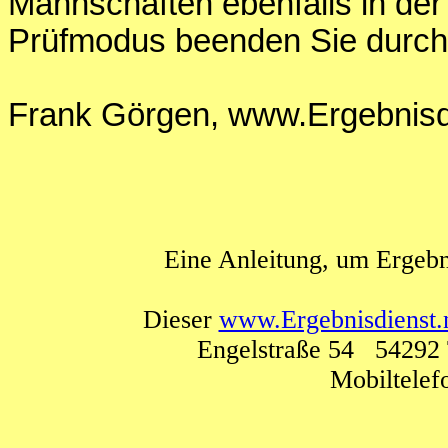
Mannschaften ebenfalls in der
Prüfmodus beenden Sie durch
Frank Görgen, www.Ergebnisdi
Eine Anleitung, um Ergebn
Dieser
www.Ergebnisdienst.
Engelstraße 54 54292 
Mobiltele