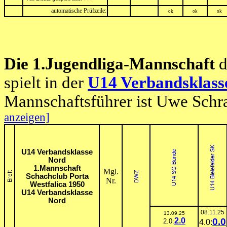
automatische Prüfzeile:
ok
ok
ok
Die 1.Jugendliga-Mannschaft
d
spielt in der
U14 Verbandsklass
Mannschaftsführer ist Uwe Schr
anzeigen]
U14 Verbandsklasse
Nord
1.Mannschaft
Mgl.
Schachclub Porta
Nr.
Westfalica 1950
U14 Verbandsklasse
Nord
08.11.25
13.09.25
2.0
0.0
2.0:
4.0: