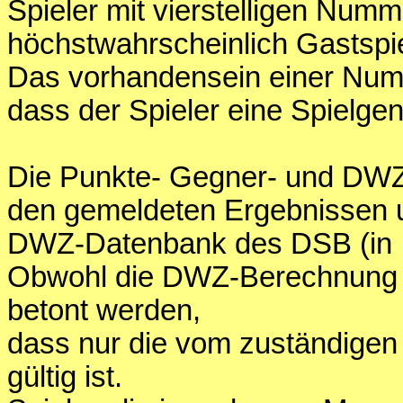
Spieler mit vierstelligen Num
höchstwahrscheinlich Gastspie
Das vorhandensein einer Numme
dass der Spieler eine Spielge
Die Punkte- Gegner- und DWZ
den gemeldeten Ergebnissen 
DWZ-Datenbank des DSB (in Int
Obwohl die DWZ-Berechnung di
betont werden,
dass nur die vom zuständige
gültig ist.