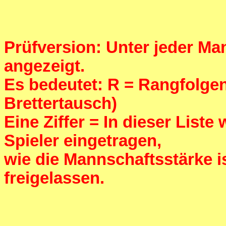
Prüfversion: Unter jeder Man
angezeigt.
Es bedeutet: R = Rangfolgenf
Brettertausch)
Eine Ziffer = In dieser List
Spieler eingetragen,
wie die Mannschaftsstärke 
freigelassen.