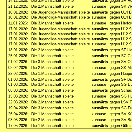
14.12.2025:
Die 3.Mannschaft spielte
auswärts
gegen SV Ro
21.12.2025:
Die 2.Mannschaft spielte
zuhause
gegen SK Wer
10.01.2026:
Die Jugendliga-Mannschaft spielte
auswärts
gegen U14 B
10.01.2026:
Die Jugendliga-Mannschaft spielte
zuhause
gegen U14 B
11.01.2026:
Die 3.Mannschaft spielte
zuhause
gegen Herfor
17.01.2026:
Die Jugendliga-Mannschaft spielte
auswärts
gegen U12 S
17.01.2026:
Die Jugendliga-Mannschaft spielte
zuhause
gegen U12 S
17.01.2026:
Die Jugendliga-Mannschaft spielte
auswärts
gegen U12 S
17.01.2026:
Die Jugendliga-Mannschaft spielte
zuhause
gegen U12 S
18.01.2026:
Die 2.Mannschaft spielte
auswärts
gegen SF Lie
25.01.2026:
Die 1.Mannschaft spielte
auswärts
gegen SC G
01.02.2026:
Die 3.Mannschaft spielte
auswärts
gegen SV Oe
08.02.2026:
Die 2.Mannschaft spielte
zuhause
gegen SK Min
22.02.2026:
Die 1.Mannschaft spielte
zuhause
gegen Heepe
01.03.2026:
Die 2.Mannschaft spielte
auswärts
gegen SF Bra
01.03.2026:
Die 3.Mannschaft spielte
zuhause
gegen SG Bü
08.03.2026:
Die 1.Mannschaft spielte
auswärts
gegen Schac
15.03.2026:
Die 3.Mannschaft spielte
zuhause
gegen SG Hü
22.03.2026:
Die 2.Mannschaft spielte
auswärts
gegen LSV Tu
19.04.2026:
Die 3.Mannschaft spielte
auswärts
gegen SG Fr
26.04.2026:
Die 1.Mannschaft spielte
zuhause
gegen SV K
03.05.2026:
Die 2.Mannschaft spielte
zuhause
gegen SV Ba
17.05.2026:
Die 1.Mannschaft spielte
auswärts
gegen Güters