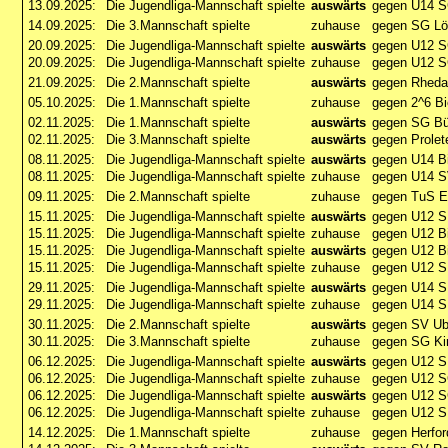
13.09.2025:
Die Jugendliga-Mannschaft spielte
auswärts
gegen U14 
14.09.2025:
Die 3.Mannschaft spielte
zuhause
gegen SG L
20.09.2025:
Die Jugendliga-Mannschaft spielte
auswärts
gegen U12 SC
20.09.2025:
Die Jugendliga-Mannschaft spielte
zuhause
gegen U12 SC
21.09.2025:
Die 2.Mannschaft spielte
auswärts
gegen Rheda
05.10.2025:
Die 1.Mannschaft spielte
zuhause
gegen 2^6 Bi
02.11.2025:
Die 1.Mannschaft spielte
auswärts
gegen SG Bü
02.11.2025:
Die 3.Mannschaft spielte
auswärts
gegen Prolet
08.11.2025:
Die Jugendliga-Mannschaft spielte
auswärts
gegen U14 Bi
08.11.2025:
Die Jugendliga-Mannschaft spielte
zuhause
gegen U14 S
09.11.2025:
Die 2.Mannschaft spielte
zuhause
gegen TuS E
15.11.2025:
Die Jugendliga-Mannschaft spielte
auswärts
gegen U12 S
15.11.2025:
Die Jugendliga-Mannschaft spielte
zuhause
gegen U12 Bi
15.11.2025:
Die Jugendliga-Mannschaft spielte
auswärts
gegen U12 Bi
15.11.2025:
Die Jugendliga-Mannschaft spielte
zuhause
gegen U12 S
29.11.2025:
Die Jugendliga-Mannschaft spielte
auswärts
gegen U14 S
29.11.2025:
Die Jugendliga-Mannschaft spielte
zuhause
gegen U14 S
30.11.2025:
Die 2.Mannschaft spielte
auswärts
gegen SV Ub
30.11.2025:
Die 3.Mannschaft spielte
zuhause
gegen SG Kir
06.12.2025:
Die Jugendliga-Mannschaft spielte
auswärts
gegen U12 S
06.12.2025:
Die Jugendliga-Mannschaft spielte
zuhause
gegen U12 S
06.12.2025:
Die Jugendliga-Mannschaft spielte
auswärts
gegen U12 S
06.12.2025:
Die Jugendliga-Mannschaft spielte
zuhause
gegen U12 S
14.12.2025:
Die 1.Mannschaft spielte
zuhause
gegen Herfor