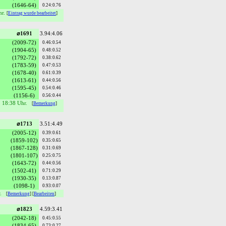
(1646-64)
0.24:0.76
hr.
[
Eintrag wurde bearbeitet
]
⌀1691
3.94:4.06
(2009-72)
0.46:0.54
(1904-65)
0.48:0.52
(1792-72)
0.38:0.62
(1783-59)
0.47:0.53
(1678-40)
0.61:0.39
(1613-61)
0.44:0.56
(1595-45)
0.54:0.46
(1156-6)
0.56:0.44
, 18:38 Uhr.
[
Bemerkung
]
⌀1713
3.51:4.49
(2005-12)
0.39:0.61
(1859-102)
0.35:0.65
(1867-128)
0.31:0.69
(1801-107)
0.25:0.75
(1643-72)
0.44:0.56
(1502-41)
0.71:0.29
(1930-35)
0.13:0.87
(1098-1)
0.93:0.07
r.
[
Bemerkung
] [
Bearbeiten
]
⌀1823
4.59:3.41
(2042-18)
0.45:0.55
(1834-65)
0.73:0.27