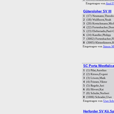
Eingetragen von
Axel Fr
Gütersloher SV III
1
(17) Neumann,Theodo
2
(18) Wulfhorst,Noah
3
(20) Kretschmann,Mic
4
(22) Fortenbacher,Dom
5
(23) Elefteriadis,Paul-
6
(24) Kandler,Philipp
7
(3002) Fortenbacher,Fl
8
(3005) Kleinelümern,
Eingetragen von
Simon M
SC Porta Westfalic
1
(1) Pilat,Aurelius
2
(2) Kirnos,Evgeni
3
(3) Löwen,Maik
4
(4) Friesen,Viktor
5
(5) Regehr,Juri
6
(6) Hövert,Kai
7
(8) Schulte,Norbert
8
(1006) Schrader,Uwe
Eingetragen von
Uwe Sch
Herforder SV Kö.Spr