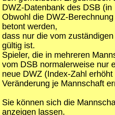
DWZ-Datenbank des DSB (in Int
Obwohl die DWZ-Berechnung di
betont werden,
dass nur die vom zuständige
gültig ist.
Spieler, die in mehreren Mann
vom DSB normalerweise nur e
neue DWZ (Index-Zahl erhöht s
Veränderung je Mannschaft er
Sie können sich die Mannschaf
anzeigen lassen.