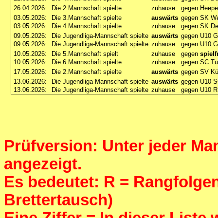
26.04.2026:
Die 2.Mannschaft spielte
zuhause
gegen Heepe
03.05.2026:
Die 3.Mannschaft spielte
auswärts
gegen SK Wer
03.05.2026:
Die 4.Mannschaft spielte
zuhause
gegen SK De
09.05.2026:
Die Jugendliga-Mannschaft spielte
auswärts
gegen U10 G
09.05.2026:
Die Jugendliga-Mannschaft spielte
zuhause
gegen U10 G
10.05.2026:
Die 5.Mannschaft spielt
zuhause
gegen
spielf
10.05.2026:
Die 6.Mannschaft spielte
zuhause
gegen SC Tu
17.05.2026:
Die 2.Mannschaft spielte
auswärts
gegen SV K
13.06.2026:
Die Jugendliga-Mannschaft spielte
auswärts
gegen U10 
13.06.2026:
Die Jugendliga-Mannschaft spielte
zuhause
gegen U10 R
Prüfversion: Unter jeder Man
angezeigt.
Es bedeutet: R = Rangfolgenf
Brettertausch)