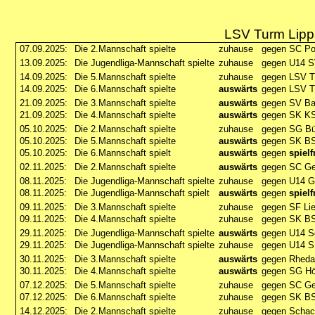
LSV Turm Lipps
07.09.2025:
Die 2.Mannschaft spielte
zuhause
gegen SC Por
13.09.2025:
Die Jugendliga-Mannschaft spielte
zuhause
gegen U14 S
14.09.2025:
Die 5.Mannschaft spielte
zuhause
gegen LSV T
14.09.2025:
Die 6.Mannschaft spielte
auswärts
gegen LSV T
21.09.2025:
Die 3.Mannschaft spielte
auswärts
gegen SV Ba
21.09.2025:
Die 4.Mannschaft spielte
auswärts
gegen SK K
05.10.2025:
Die 2.Mannschaft spielte
zuhause
gegen SG Bü
05.10.2025:
Die 5.Mannschaft spielte
auswärts
gegen SK BS
05.10.2025:
Die 6.Mannschaft spielt
auswärts
gegen
spielf
02.11.2025:
Die 2.Mannschaft spielte
auswärts
gegen SC G
08.11.2025:
Die Jugendliga-Mannschaft spielte
zuhause
gegen U14 G
08.11.2025:
Die Jugendliga-Mannschaft spielt
auswärts
gegen
spielf
09.11.2025:
Die 3.Mannschaft spielte
zuhause
gegen SF Lie
09.11.2025:
Die 4.Mannschaft spielte
zuhause
gegen SK BS
29.11.2025:
Die Jugendliga-Mannschaft spielte
auswärts
gegen U14 S
29.11.2025:
Die Jugendliga-Mannschaft spielte
zuhause
gegen U14 SK
30.11.2025:
Die 3.Mannschaft spielte
auswärts
gegen Rheda
30.11.2025:
Die 4.Mannschaft spielte
auswärts
gegen SG Hö
07.12.2025:
Die 5.Mannschaft spielte
zuhause
gegen SC Ge
07.12.2025:
Die 6.Mannschaft spielte
zuhause
gegen SK BS
14.12.2025:
Die 2.Mannschaft spielte
zuhause
gegen Schac