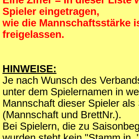
Eine Ziffer = In dieser List
Spieler eingetragen,
wie die Mannschaftsstärke 
freigelassen.
HINWEISE:
Je nach Wunsch des Verbands 
unter dem Spielernamen in we
Mannschaft dieser Spieler als
(Mannschaft und BrettNr.).
Bei Spielern, die zu Saisonbe
wurden steht kein "Stamm in.."