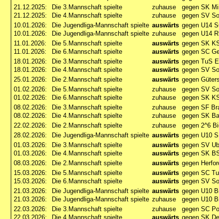
21.12.2025:
Die 3.Mannschaft spielte
zuhause
gegen SK Min
21.12.2025:
Die 4.Mannschaft spielte
zuhause
gegen SV So
10.01.2026:
Die Jugendliga-Mannschaft spielte
auswärts
gegen U14 S
10.01.2026:
Die Jugendliga-Mannschaft spielte
zuhause
gegen U14 R
11.01.2026:
Die 5.Mannschaft spielte
auswärts
gegen SK KS
11.01.2026:
Die 6.Mannschaft spielte
auswärts
gegen SC Ge
18.01.2026:
Die 3.Mannschaft spielte
auswärts
gegen TuS E
18.01.2026:
Die 4.Mannschaft spielte
auswärts
gegen SV So
25.01.2026:
Die 2.Mannschaft spielte
auswärts
gegen Güters
01.02.2026:
Die 5.Mannschaft spielte
zuhause
gegen SV So
01.02.2026:
Die 6.Mannschaft spielte
zuhause
gegen SK KS
08.02.2026:
Die 3.Mannschaft spielte
zuhause
gegen SF Bra
08.02.2026:
Die 4.Mannschaft spielte
zuhause
gegen SK Ba
22.02.2026:
Die 2.Mannschaft spielte
zuhause
gegen 2^6 Bi
28.02.2026:
Die Jugendliga-Mannschaft spielte
auswärts
gegen U10 SK
01.03.2026:
Die 3.Mannschaft spielte
auswärts
gegen SV Ub
01.03.2026:
Die 4.Mannschaft spielte
auswärts
gegen SK BS
08.03.2026:
Die 2.Mannschaft spielte
auswärts
gegen Herfor
15.03.2026:
Die 5.Mannschaft spielte
auswärts
gegen SC Tu
15.03.2026:
Die 6.Mannschaft spielte
auswärts
gegen SV So
21.03.2026:
Die Jugendliga-Mannschaft spielte
auswärts
gegen U10 Bi
21.03.2026:
Die Jugendliga-Mannschaft spielte
zuhause
gegen U10 Bi
22.03.2026:
Die 3.Mannschaft spielte
zuhause
gegen SC Por
22.03.2026:
Die 4.Mannschaft spielte
auswärts
gegen SK De