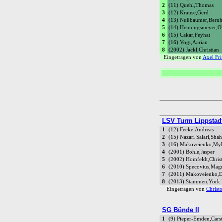
2
(11) Quehl,Thomas
3
(12) Krause,Gerd
4
(13) Nußbaumer,Bernh
5
(14) Henningsmeyer,Ol
6
(15) Cakar,Feyhat
7
(16) Vogt,Aarian
8
(2002) Jackl,Christian
Eingetragen von
Axel Fri
LSV Turm Lippstadt
1
(12) Fecke,Andreas
2
(15) Nazari Salari,Sha
3
(16) Makoveienko,My
4
(2001) Bohle,Jasper
5
(2002) Homfeldt,Chris
6
(2010) Specovius,Mag
7
(2011) Makoveienko,
8
(2013) Stammen,York
Eingetragen von
Christ
SG Bünde II
1
(9) Pieper-Emden,Cars