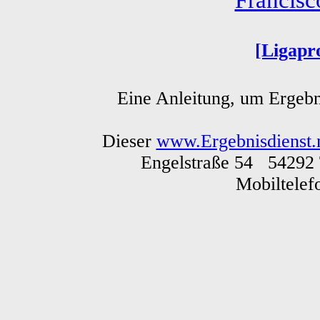
Francis
[Ligapr
Eine Anleitung, um Ergebn
Dieser
www.Ergebnisdienst.
Engelstraße 54 54292 
Mobiltele