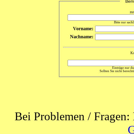
Beme
zu
Bitte nur sach
Vorname:
Nachname:
Ko
Einträge nur du
Sollten Sie nicht berechti
Bei Problemen / Fragen: 
G