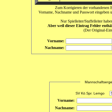
Zum Korrigieren der vorhandenen Er
Vorname, Nachname und Passwort eingeben und 
Nur Spielleiter/Staffelleiter ha
Aber weil dieser Eintrag Fehler enthä
(Der Original-Eint
Vorname:
Nachname:
Mannschaftsergebn
SV Kö.Spr. Lemgo
Vorname:
Nachname: