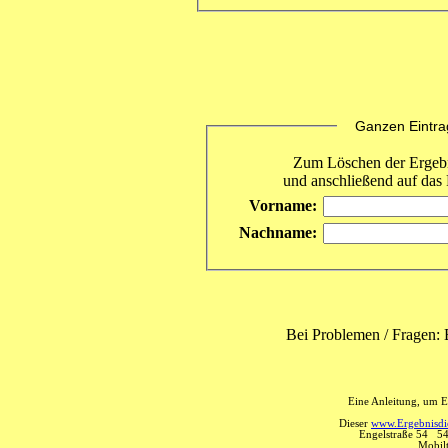
Ganzen Eintrag 
Zum Löschen der Ergebni
und anschließend auf das 
Vorname:
Nachname:
Bei Problemen / Fragen: 
Eine Anleitung, um E
Dieser
www.Ergebnisdie
Engelstraße 54 5
Mobil