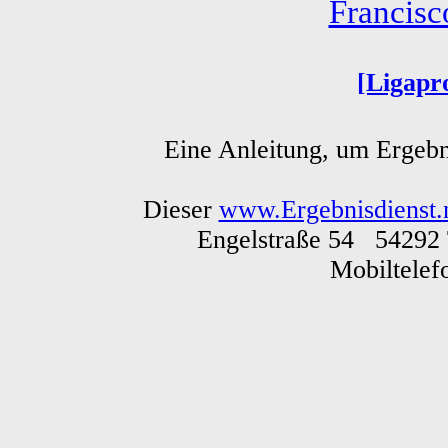
Francis
[Ligapr
Eine Anleitung, um Ergebn
Dieser
www.Ergebnisdienst.
Engelstraße 54 54292 
Mobiltele