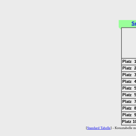
S
Platz 1
Platz 2
Platz 3
Platz 4
Platz 5
Platz 5
Platz 7
Platz 8
Platz 9
Platz 1
[
Standard Tabelle
] - Kreuztabelle mi