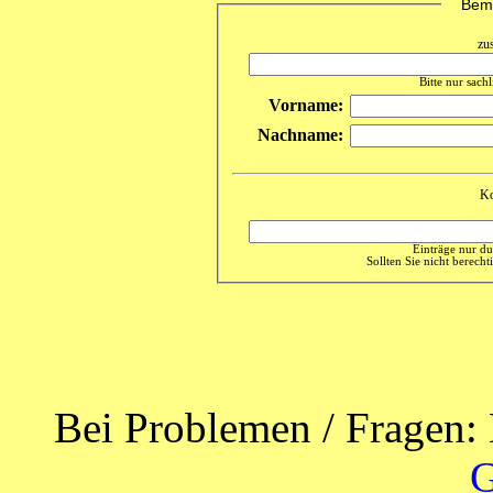
Beme
zu
Bitte nur sach
Vorname:
Nachname:
Ko
Einträge nur du
Sollten Sie nicht berechti
Bei Problemen / Fragen: 
G