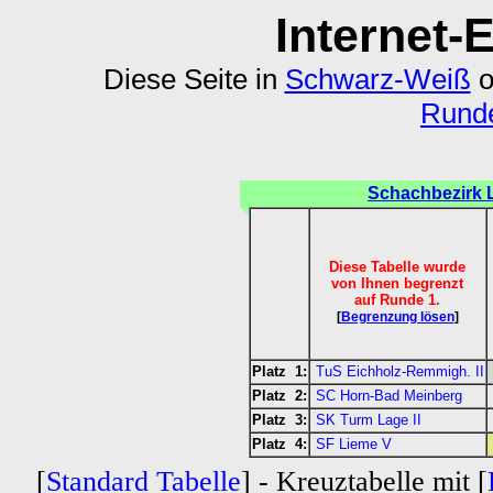
Internet-
Diese Seite in
Schwarz-Weiß
o
Runde
Schachbezirk 
Diese Tabelle wurde
von Ihnen begrenzt
auf Runde 1.
[
Begrenzung lösen
]
Platz 1:
TuS Eichholz-Remmigh. II
Platz 2:
SC Horn-Bad Meinberg
Platz 3:
SK Turm Lage II
Platz 4:
SF Lieme V
[
Standard Tabelle
] - Kreuztabelle mit [