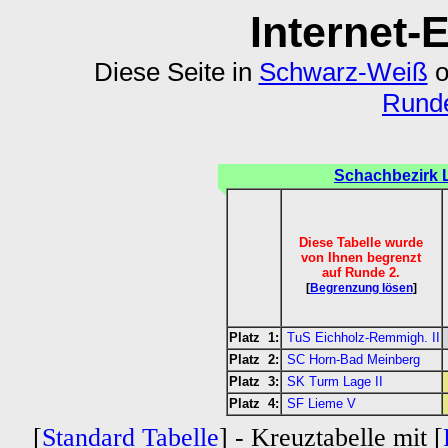
Internet-
Diese Seite in
Schwarz-Weiß
o
Runde
Schachbezirk 
Diese Tabelle wurde
von Ihnen begrenzt
auf Runde 2.
[
Begrenzung lösen
]
Platz 1:
TuS Eichholz-Remmigh. II
Platz 2:
SC Horn-Bad Meinberg
Platz 3:
SK Turm Lage II
Platz 4:
SF Lieme V
[
Standard Tabelle
] - Kreuztabelle mit [