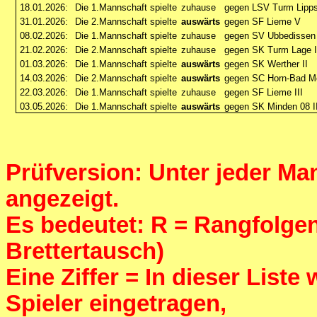
18.01.2026:
Die 1.Mannschaft spielte
zuhause
gegen LSV Turm Lippst
31.01.2026:
Die 2.Mannschaft spielte
auswärts
gegen SF Lieme V
08.02.2026:
Die 1.Mannschaft spielte
zuhause
gegen SV Ubbedissen
21.02.2026:
Die 2.Mannschaft spielte
zuhause
gegen SK Turm Lage I
01.03.2026:
Die 1.Mannschaft spielte
auswärts
gegen SK Werther II
14.03.2026:
Die 2.Mannschaft spielte
auswärts
gegen SC Horn-Bad M
22.03.2026:
Die 1.Mannschaft spielte
zuhause
gegen SF Lieme III
03.05.2026:
Die 1.Mannschaft spielte
auswärts
gegen SK Minden 08 I
Prüfversion: Unter jeder Man
angezeigt.
Es bedeutet: R = Rangfolgenf
Brettertausch)
Eine Ziffer = In dieser List
Spieler eingetragen,