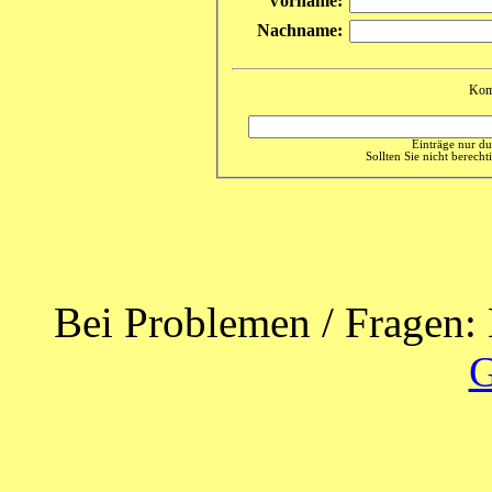
Vorname:
Nachname:
Kom
Einträge nur du
Sollten Sie nicht berechti
Bei Problemen / Fragen: 
G