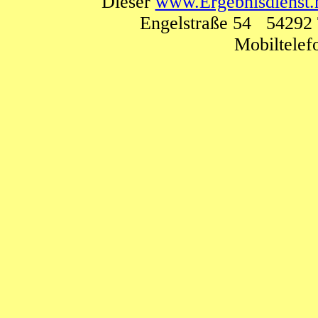
Dieser
www.Ergebnisdienst.
Engelstraße 54 54292 
Mobiltele