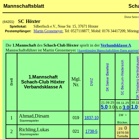
Mannschaftsblatt
Scha
Diese Seite
SC Höxter
(64201)
Silberfisch e.V., Neue Str. 15, 37671 Höxter
Spiellokal:
Martin Gronemeyer
, Tel: 0527118877, Mobil: 0176 34417209, Mörings
Postempfänger:
Die
1.Mannschaft
des
Schach-Club Höxter
spielt in der
Verbandsklasse A
.
Mannschaftsführer ist Martin Gronemeyer.
[Ausgeblendete Mannschaftsführer-Daten anzeigen
1.Mannschaft
Mgl.
Schach-Club Höxter
Nr.
Verbandsklasse A
21.09.25
30.1
09.11.25
5.0
1.0
:3.0
3.0
5.0:
-
Ahmad,Dirsam
1W
1
019
1837-10
Stammspieler
Bücker,
0
Richling,Lukas
2S
2
021
1738-5
1976-56
Stammspieler
Tumulla