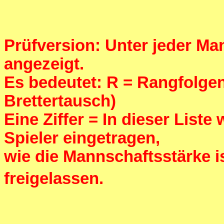
Prüfversion: Unter jeder Man
angezeigt.
Es bedeutet: R = Rangfolgenf
Brettertausch)
Eine Ziffer = In dieser List
Spieler eingetragen,
wie die Mannschaftsstärke 
freigelassen.