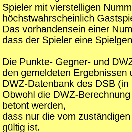
Spieler mit vierstelligen Num
höchstwahrscheinlich Gastspie
Das vorhandensein einer Numme
dass der Spieler eine Spielge
Die Punkte- Gegner- und DWZ
den gemeldeten Ergebnissen 
DWZ-Datenbank des DSB (in Int
Obwohl die DWZ-Berechnung di
betont werden,
dass nur die vom zuständige
gültig ist.