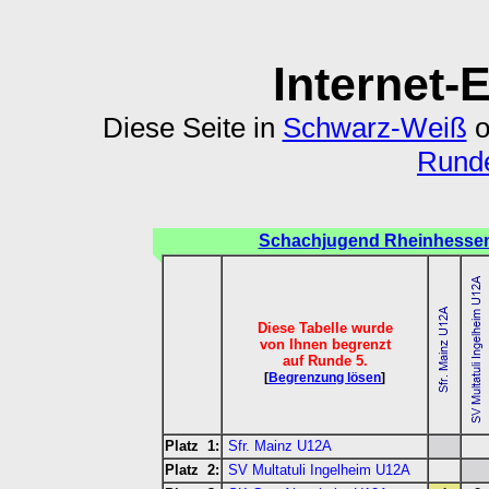
Internet-
Diese Seite in
Schwarz-Weiß
o
Runde
Schachjugend Rheinhesse
Diese Tabelle wurde
von Ihnen begrenzt
auf Runde 5.
[
Begrenzung lösen
]
Platz 1:
Sfr. Mainz U12A
Platz 2:
SV Multatuli Ingelheim U12A