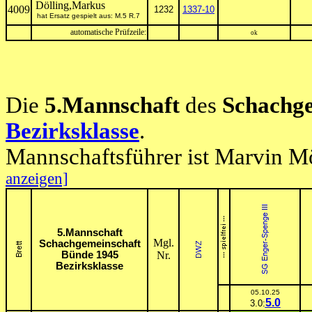
Dölling,Markus
4009
1232
1337-10
hat Ersatz gespielt aus: M.5 R.7
automatische Prüfzeile:
ok
Die
5.Mannschaft
des
Schachge
Bezirksklasse
.
Mannschaftsführer ist Marvin Mö
anzeigen]
5.Mannschaft
Mgl.
Schachgemeinschaft
Bünde 1945
Nr.
Bezirksklasse
05.10.25
5.0
3.0: