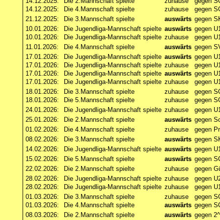
14.12.2025:
Die 2.Mannschaft spielte
zuhause
gegen S
14.12.2025:
Die 4.Mannschaft spielte
zuhause
gegen S
21.12.2025:
Die 3.Mannschaft spielte
auswärts
gegen SK
10.01.2026:
Die Jugendliga-Mannschaft spielte
auswärts
gegen U1
10.01.2026:
Die Jugendliga-Mannschaft spielte
zuhause
gegen U1
11.01.2026:
Die 4.Mannschaft spielte
auswärts
gegen S
17.01.2026:
Die Jugendliga-Mannschaft spielte
auswärts
gegen U1
17.01.2026:
Die Jugendliga-Mannschaft spielte
zuhause
gegen U1
17.01.2026:
Die Jugendliga-Mannschaft spielte
auswärts
gegen U1
17.01.2026:
Die Jugendliga-Mannschaft spielte
zuhause
gegen U1
18.01.2026:
Die 3.Mannschaft spielte
zuhause
gegen S
18.01.2026:
Die 5.Mannschaft spielte
zuhause
gegen SG
24.01.2026:
Die Jugendliga-Mannschaft spielte
zuhause
gegen U
25.01.2026:
Die 2.Mannschaft spielte
auswärts
gegen Sc
01.02.2026:
Die 4.Mannschaft spielte
zuhause
gegen Pr
08.02.2026:
Die 3.Mannschaft spielte
auswärts
gegen SK
14.02.2026:
Die Jugendliga-Mannschaft spielte
auswärts
gegen U1
15.02.2026:
Die 5.Mannschaft spielte
auswärts
gegen SC
22.02.2026:
Die 2.Mannschaft spielte
zuhause
gegen Gü
28.02.2026:
Die Jugendliga-Mannschaft spielte
zuhause
gegen U2
28.02.2026:
Die Jugendliga-Mannschaft spielte
zuhause
gegen U
01.03.2026:
Die 3.Mannschaft spielte
zuhause
gegen SG
01.03.2026:
Die 4.Mannschaft spielte
auswärts
gegen SC
08.03.2026:
Die 2.Mannschaft spielte
auswärts
gegen 2^