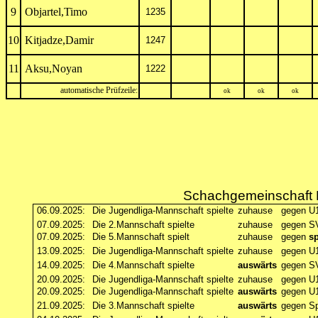
9
Objartel,Timo
1235
10
Kitjadze,Damir
1247
11
Aksu,Noyan
1222
automatische Prüfzeile:
ok
ok
ok
Schachgemeinschaft B
06.09.2025:
Die Jugendliga-Mannschaft spielte
zuhause
gegen U1
07.09.2025:
Die 2.Mannschaft spielte
zuhause
gegen S
07.09.2025:
Die 5.Mannschaft spielt
zuhause
gegen
sp
13.09.2025:
Die Jugendliga-Mannschaft spielte
zuhause
gegen U1
14.09.2025:
Die 4.Mannschaft spielte
auswärts
gegen S
20.09.2025:
Die Jugendliga-Mannschaft spielte
zuhause
gegen U
20.09.2025:
Die Jugendliga-Mannschaft spielte
auswärts
gegen U
21.09.2025:
Die 3.Mannschaft spielte
auswärts
gegen Sp