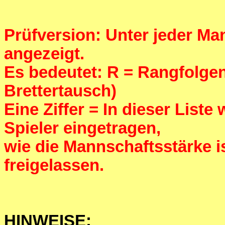
Prüfversion: Unter jeder Man
angezeigt.
Es bedeutet: R = Rangfolgenf
Brettertausch)
Eine Ziffer = In dieser List
Spieler eingetragen,
wie die Mannschaftsstärke 
freigelassen.
HINWEISE: