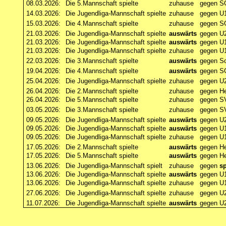
08.03.2026:
Die 5.Mannschaft spielte
zuhause
gegen SG
14.03.2026:
Die Jugendliga-Mannschaft spielte
zuhause
gegen U
15.03.2026:
Die 4.Mannschaft spielte
zuhause
gegen SG
21.03.2026:
Die Jugendliga-Mannschaft spielte
auswärts
gegen U
21.03.2026:
Die Jugendliga-Mannschaft spielte
auswärts
gegen U1
21.03.2026:
Die Jugendliga-Mannschaft spielte
zuhause
gegen U1
22.03.2026:
Die 3.Mannschaft spielte
auswärts
gegen Sc
19.04.2026:
Die 4.Mannschaft spielte
auswärts
gegen SG
25.04.2026:
Die Jugendliga-Mannschaft spielte
zuhause
gegen U
26.04.2026:
Die 2.Mannschaft spielte
zuhause
gegen He
26.04.2026:
Die 5.Mannschaft spielte
zuhause
gegen S
03.05.2026:
Die 3.Mannschaft spielte
zuhause
gegen S
09.05.2026:
Die Jugendliga-Mannschaft spielte
auswärts
gegen U2
09.05.2026:
Die Jugendliga-Mannschaft spielte
auswärts
gegen U1
09.05.2026:
Die Jugendliga-Mannschaft spielte
zuhause
gegen U1
17.05.2026:
Die 2.Mannschaft spielte
auswärts
gegen H
17.05.2026:
Die 5.Mannschaft spielte
auswärts
gegen He
13.06.2026:
Die Jugendliga-Mannschaft spielt
zuhause
gegen
sp
13.06.2026:
Die Jugendliga-Mannschaft spielte
auswärts
gegen U1
13.06.2026:
Die Jugendliga-Mannschaft spielte
zuhause
gegen U1
27.06.2026:
Die Jugendliga-Mannschaft spielte
zuhause
gegen U
11.07.2026:
Die Jugendliga-Mannschaft spielte
auswärts
gegen U