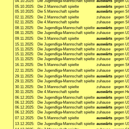
04.10.2025:
Die Jugendliga-Mannschaft spielte
auswärts
gegen U
05.10.2025:
Die 2.Mannschaft spielte
auswärts
gegen LS
05.10.2025:
Die 5.Mannschaft spielte
auswärts
gegen SG
02.11.2025:
Die 2.Mannschaft spielte
zuhause
gegen SC
02.11.2025:
Die 4.Mannschaft spielte
zuhause
gegen SG
08.11.2025:
Die Jugendliga-Mannschaft spielte
auswärts
gegen U
08.11.2025:
Die Jugendliga-Mannschaft spielte
zuhause
gegen U1
09.11.2025:
Die 3.Mannschaft spielte
auswärts
gegen S
15.11.2025:
Die Jugendliga-Mannschaft spielte
auswärts
gegen U
15.11.2025:
Die Jugendliga-Mannschaft spielte
zuhause
gegen U
15.11.2025:
Die Jugendliga-Mannschaft spielte
auswärts
gegen U
15.11.2025:
Die Jugendliga-Mannschaft spielte
zuhause
gegen U
16.11.2025:
Die 5.Mannschaft spielte
zuhause
gegen SK
22.11.2025:
Die Jugendliga-Mannschaft spielte
zuhause
gegen U
29.11.2025:
Die Jugendliga-Mannschaft spielte
auswärts
gegen U1
29.11.2025:
Die Jugendliga-Mannschaft spielte
zuhause
gegen U1
30.11.2025:
Die 3.Mannschaft spielte
zuhause
gegen Kö
30.11.2025:
Die 4.Mannschaft spielte
auswärts
gegen He
06.12.2025:
Die Jugendliga-Mannschaft spielte
auswärts
gegen U
06.12.2025:
Die Jugendliga-Mannschaft spielte
zuhause
gegen U1
06.12.2025:
Die Jugendliga-Mannschaft spielte
auswärts
gegen U1
06.12.2025:
Die Jugendliga-Mannschaft spielte
zuhause
gegen U
07.12.2025:
Die 5.Mannschaft spielte
auswärts
gegen SG
13.12.2025:
Die Jugendliga-Mannschaft spielte
auswärts
gegen U1