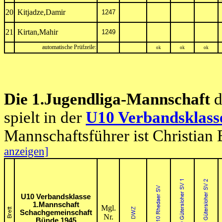
20
Kitjadze,Damir
1247
21
Kirtan,Mahir
1249
automatische Prüfzeile:
ok
ok
ok
Die 1.Jugendliga-Mannschaft
d
spielt in der
U10 Verbandsklass
Mannschaftsführer ist Christian
anzeigen]
U10 Verbandsklasse
1.Mannschaft
Mgl.
Schachgemeinschaft
Nr.
Bünde 1945