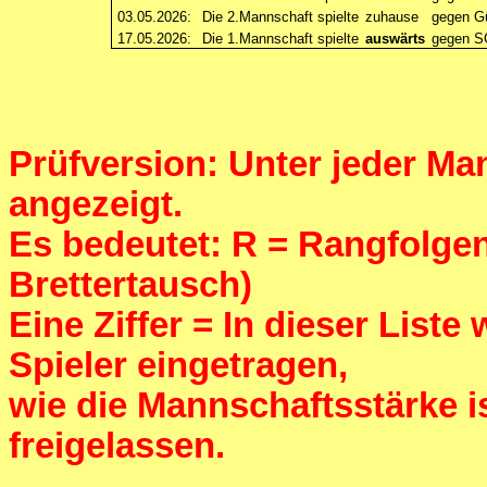
03.05.2026:
Die 2.Mannschaft spielte
zuhause
gegen Gü
17.05.2026:
Die 1.Mannschaft spielte
auswärts
gegen S
Prüfversion: Unter jeder Man
angezeigt.
Es bedeutet: R = Rangfolgenf
Brettertausch)
Eine Ziffer = In dieser List
Spieler eingetragen,
wie die Mannschaftsstärke 
freigelassen.