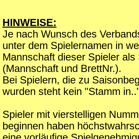
HINWEISE:
Je nach Wunsch des Verbands 
unter dem Spielernamen in we
Mannschaft dieser Spieler als
(Mannschaft und BrettNr.).
Bei Spielern, die zu Saisonbe
wurden steht kein "Stamm in.."
Spieler mit vierstelligen Numm
beginnen haben höchstwahrsc
eine vorläufige Spielgenehm