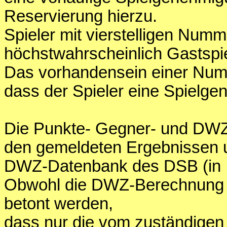
Reservierung hierzu.
Spieler mit vierstelligen Num
höchstwahrscheinlich Gastspie
Das vorhandensein einer Numme
dass der Spieler eine Spielge
Die Punkte- Gegner- und DWZ
den gemeldeten Ergebnissen 
DWZ-Datenbank des DSB (in Int
Obwohl die DWZ-Berechnung di
betont werden,
dass nur die vom zuständige