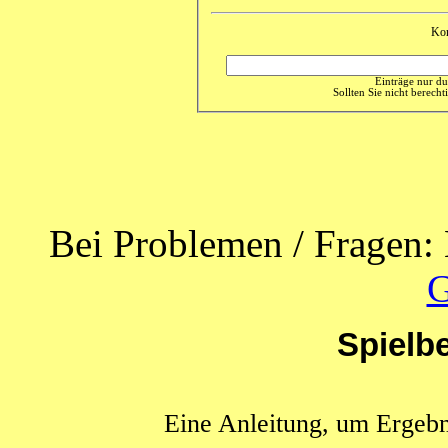
Ko
Einträge nur du
Sollten Sie nicht berechti
Bei Problemen / Fragen: 
G
Spielb
Eine Anleitung, um Ergebn