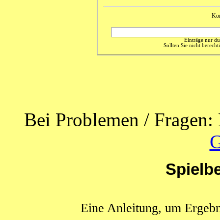
Ko
Einträge nur du
Sollten Sie nicht berechti
Bei Problemen / Fragen: 
G
Spielb
Eine Anleitung, um Ergebn