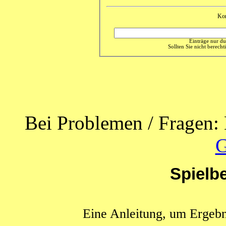
Ko
Einträge nur du
Sollten Sie nicht berechti
Bei Problemen / Fragen: 
G
Spielb
Eine Anleitung, um Ergebn