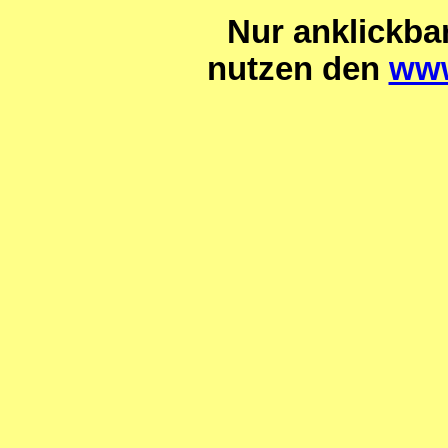
Nur anklickba
nutzen den
www